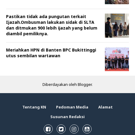
Pastikan tidak ada pungutan terkait
Ijazah.Ombusman lakukan sidak di SLTA
dan ditmukan 900 lebih ijazah yang belum
diambil pemiliknya.
Meriahkan HPN di Banten BPC Bukittinggi
utus sembilan wartawan
Diberdayakan oleh
Blogger
.
Tentang KN
Pedoman Media
Alamat
Susunan Redaksi