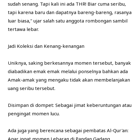
sudah senang. Tapi kali ini ada THR! Biar cuma seribu,
tapi karena baru dan dapatnya bareng-bareng, rasanya
luar biasa," ujar salah satu anggota rombongan sambil
tertawa lebar.
​Jadi Koleksi dan Kenang-kenangan
​Uniknya, saking berkesannya momen tersebut, banyak
diabadikan emak emak melalui ponselnya bahkan ada
Amak-amak yang mengaku tidak akan membelanjakan
uang seribu tersebut.
​Disimpan di dompet: Sebagai jimat keberuntungan atau
pengingat momen lucu.
​Ada juga yang berencana sebagai pembatas Al-Qur'an:
Agar ingat momen Lebaran di Pandan Gadang.