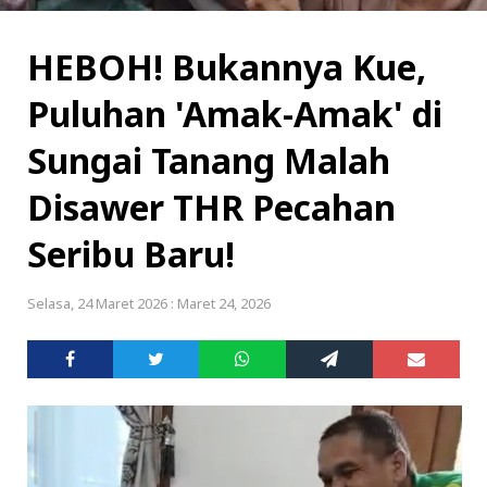
HEBOH! Bukannya Kue,
Puluhan 'Amak-Amak' di
Sungai Tanang Malah
Disawer THR Pecahan
Seribu Baru!
Selasa, 24 Maret 2026 : Maret 24, 2026