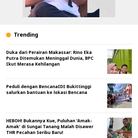
Trending
Duka dari Perairan Makassar: Rino Eka
Putra Ditemukan Meninggal Dunia, BPC
Ikut Merasa Kehilangan
Peduli dengan BencanaIDI Bukittinggi
salurkan bantuan ke lokasi Bencana
HEBOH! Bukannya Kue, Puluhan 'Amak-
Amak' di Sungai Tanang Malah Disawer
THR Pecahan Seribu Baru!