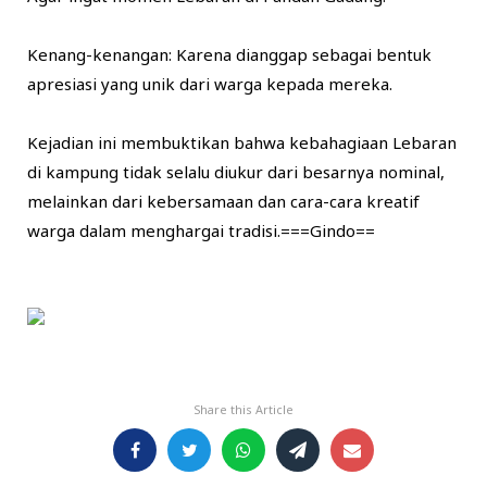
​Kenang-kenangan: Karena dianggap sebagai bentuk
apresiasi yang unik dari warga kepada mereka.
​Kejadian ini membuktikan bahwa kebahagiaan Lebaran
di kampung tidak selalu diukur dari besarnya nominal,
melainkan dari kebersamaan dan cara-cara kreatif
warga dalam menghargai tradisi.===Gindo==
Share this Article