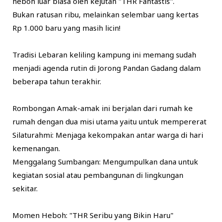
heboh luar biasa oleh kejutan "THR Fantastis".
​Bukan ratusan ribu, melainkan selembar uang kertas
Rp 1.000 baru yang masih licin!
​Tradisi Lebaran keliling kampung ini memang sudah
menjadi agenda rutin di Jorong Pandan Gadang dalam
beberapa tahun terakhir.
Rombongan Amak-amak ini berjalan dari rumah ke
rumah dengan dua misi utama yaitu untuk mempererat
Silaturahmi: Menjaga kekompakan antar warga di hari
kemenangan.
​Menggalang Sumbangan: Mengumpulkan dana untuk
kegiatan sosial atau pembangunan di lingkungan
sekitar.
​Momen Heboh: "THR Seribu yang Bikin Haru"